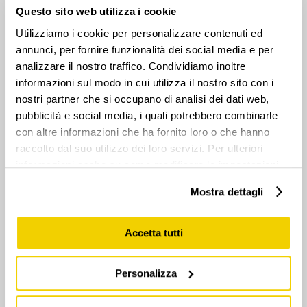
Questo sito web utilizza i cookie
Utilizziamo i cookie per personalizzare contenuti ed
annunci, per fornire funzionalità dei social media e per
analizzare il nostro traffico. Condividiamo inoltre
informazioni sul modo in cui utilizza il nostro sito con i
nostri partner che si occupano di analisi dei dati web,
pubblicità e social media, i quali potrebbero combinarle
Monolith two
con altre informazioni che ha fornito loro o che hanno
raccolto dal suo utilizzo dei loro servizi. Per ulteriori
informazioni anche su come modificare le impostazioni
relative ai cookie, consulta la
Privacy & cookie policy.
Mostra dettagli
Accetta tutti
Personalizza